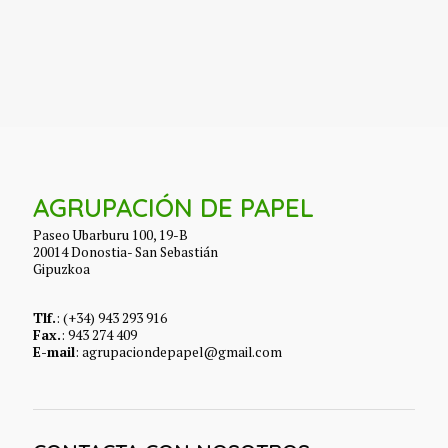
AGRUPACIÓN DE PAPEL
Paseo Ubarburu 100, 19-B
20014 Donostia- San Sebastián
Gipuzkoa
Tlf.
: (+34) 943 293 916
Fax.
: 943 274 409
E-mail
: agrupaciondepapel@gmail.com